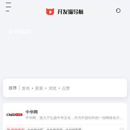
中华新闻
共 1 篇网址
排序
发布
更新
浏览
点赞
中华网
中华网，致力于弘扬中华文化，作为中国对外的一张网络名片，向全球华人展示丰富的美食，中医，书画等众多优秀的传统文化，促进国际间文化交流与理解，成为世界了解中国的重要窗口，共创全球华人的精神家园。
新闻资讯
# 中华中医
# 中华书画
# 中华军事