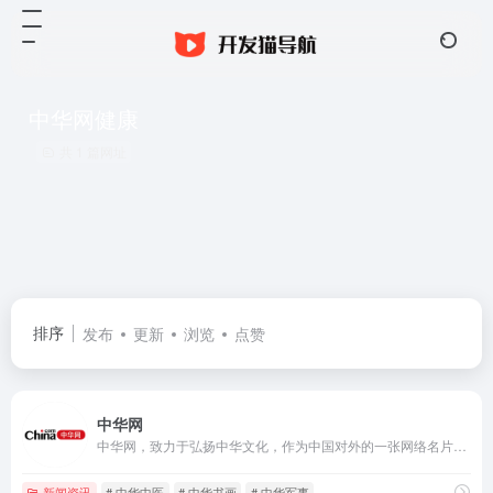
中华网健康
共 1 篇网址
排序
发布
更新
浏览
点赞
中华网
中华网，致力于弘扬中华文化，作为中国对外的一张网络名片，向全球华人展示丰富的美食，中医，书画等众多优秀的传统文化，促进国际间文化交流与理解，成为世界了解中国的重要窗口，共创全球华人的精神家园。
新闻资讯
# 中华中医
# 中华书画
# 中华军事