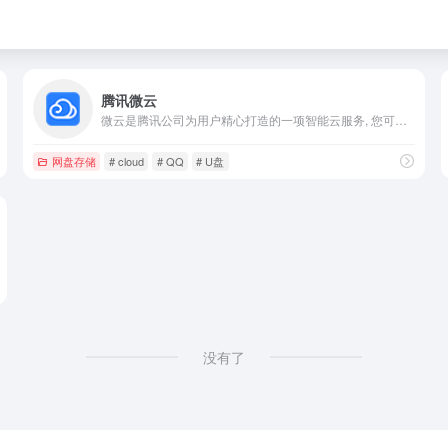
腾讯微云
微云是腾讯公司为用户精心打造的一项智能云服务, 您可以通过微云方便地在手机和电脑之间同步文件、推送照片和传输数据。
网盘存储
# cloud
# QQ
# U盘
没有了