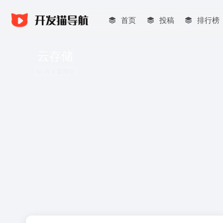
首页
投稿
排行榜
云存储
共 4 篇网址