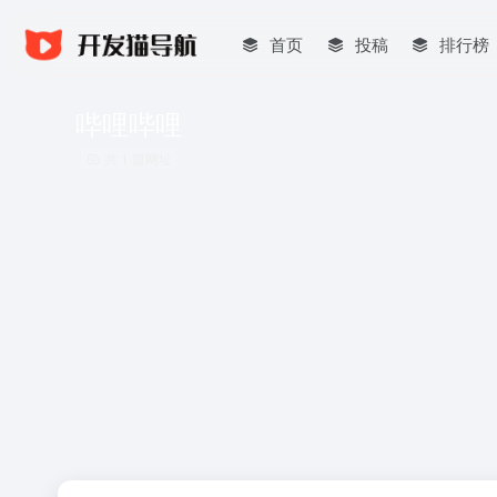
首页
投稿
排行榜
哔哩哔哩
共 1 篇网址