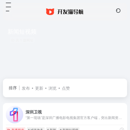
新闻短视频
共 1 篇网址
排序
发布
更新
浏览
点赞
深圳卫视
“第一现场”是深圳广播电影电视集团官方客户端，突出新闻资讯、媒体服务、用户互动、数智应用四大功能，集全媒体内容集纳、产品分发、活动交互于一体，多场景应用，多维度链接智慧生活的入口，是深圳城市生活服务的移动门户和传播深圳形象的城市名片。
直播频道
# 城市政务
# 新闻
# 新闻短视频