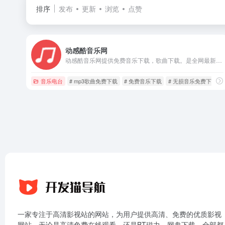
排序
发布
更新
浏览
点赞
动感酷音乐网
动感酷音乐网提供免费音乐下载，歌曲下载。是全网最新最全的无损音乐免费下载和mp3歌曲免费下载的无损音乐网站，致力于做全网最好的无损音乐免费下载网站。
音乐电台
# mp3歌曲免费下载
# 免费音乐下载
# 无损音乐免费下载
一家专注于高清影视站的网站，为用户提供高清、免费的优质影视
网站，无论是高清免费在线观看，还是BT磁力、网盘下载，全部都