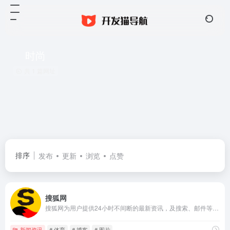
时尚
共 1 篇网址
排序
发布
更新
浏览
点赞
搜狐网
搜狐网为用户提供24小时不间断的最新资讯，及搜索、邮件等网络服务。内容包括全球热点事件、突发新闻、时事评论、热播影视剧、体育赛事、行业动态、生活服务信息，以及论坛、博客、微博、我的搜狐等互动空间。
新闻资讯
# 体育
# 博客
# 图片