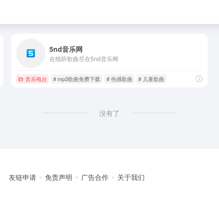
5nd音乐网
在线听歌曲尽在5nd音乐网
音乐电台
# mp3歌曲免费下载
# 伤感歌曲
# 儿童歌曲
没有了
友链申请
免责声明
广告合作
关于我们