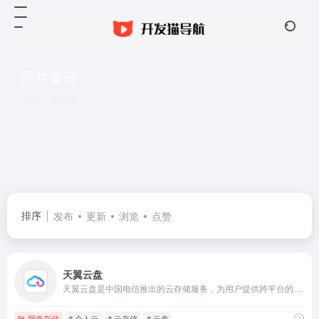
照片备份
共 1 篇网址
排序
发布
更新
浏览
点赞
天翼云盘
天翼云盘是中国电信推出的云存储服务，为用户提供跨平台的文件存储、备份、同步及分享服务，是国内领先的免费网盘，安全、可靠、稳定、快速。天翼云盘为用户守护数据资产。
网盘存储
# 个人云
# 云存储
# 云盘