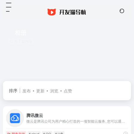
相册
共 1 篇网址
排序
发布
更新
浏览
点赞
腾讯微云
微云是腾讯公司为用户精心打造的一项智能云服务, 您可以通过微云方便地在手机和电脑之间同步文件、推送照片和传输数据。
网盘存储
# cloud
# QQ
# U盘