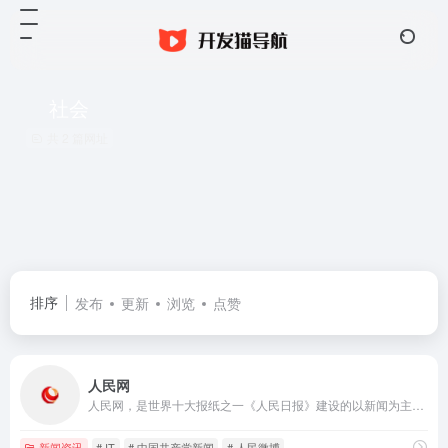
社会
共 2 篇网址
排序
发布
更新
浏览
点赞
人民网
人民网，是世界十大报纸之一《人民日报》建设的以新闻为主的大型网上信息发布平台，也是互联网上最大的中文和多语种新闻网站之一。作为国家重点新闻网站，人民网以新闻报道的权威性、及时性、多样性和评论性为特色，在网民中树立起了“权威媒体、大众网站”的形象。
新闻资讯
# IT
# 中国共产党新闻
# 人民微博