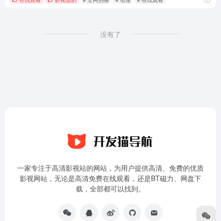
没有了
一家专注于高清影视站的网站，为用户提供高清、免费的优质
影视网站，无论是高清免费在线观看，还是BT磁力、网盘下
载，全部都可以找到。