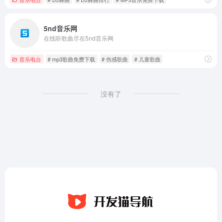
5nd音乐网
在线听歌曲尽在5nd音乐网
音乐电台
# mp3歌曲免费下载
# 伤感歌曲
# 儿童歌曲
没有了