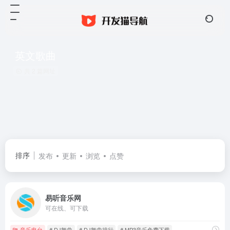
英文歌曲
共 2 篇网址
排序
发布
更新
浏览
点赞
易听音乐网
可在线、可下载
音乐电台
# DJ舞曲
# DJ舞曲排行
# MP3音乐免费下载