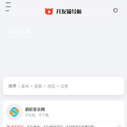
视频下载
共 1 篇网址
排序
发布
更新
浏览
点赞
易听音乐网
可在线、可下载
音乐电台
# DJ舞曲
# DJ舞曲排行
# MP3音乐免费下载