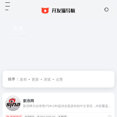
资讯
共 2 篇网址
排序
发布
更新
浏览
点赞
新浪网
新浪网为全球用户24小时提供全面及时的中文资讯，内容覆盖国内外突发新闻事件、体坛赛事、娱乐时尚、产业资讯、实用信息等，设有新闻、体育、娱乐、财经、科技、房产、汽车等30多个内容频道，同时开设博客、视频、论坛等自由互动交流空间。
新闻资讯
# SINA
# sina.com.cn
# 新浪