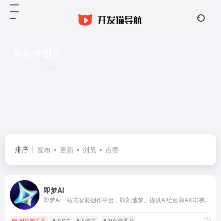
AI创作图片
共 1 篇网址
排序
发布
更新
浏览
点赞
即梦AI
即梦AI一站式智能创作平台，即刻造梦。提供AI绘画和AIGC视频创作体验，拥有激发无限创作灵感的社区。让即梦AI开启您的智能创作之旅，探索梦境实现的无限可能！
AI视频工具
# AIGC
# AI作画
# AI创作图片