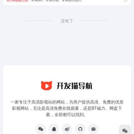
没有了
一家专注于高清影视站的网站，为用户提供高清、免费的优质
影视网站，无论是高清免费在线观看，还是BT磁力、网盘下
载，全部都可以找到。