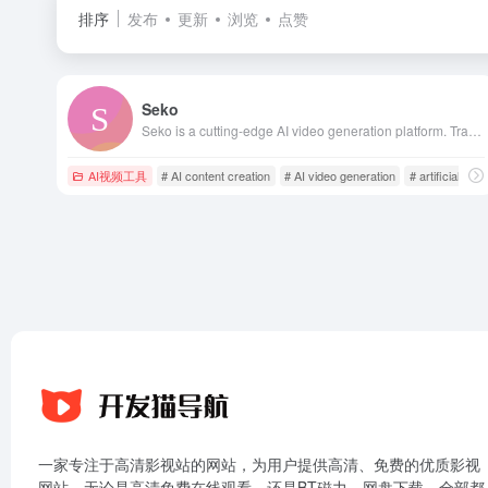
排序
发布
更新
浏览
点赞
Seko
Seko is a cutting-edge AI video generation platform. Transform ideas into stunning professional videos with advanced AI. Join thousands of creators worldwide.
AI视频工具
# AI content creation
# AI video generation
# artificial inte
一家专注于高清影视站的网站，为用户提供高清、免费的优质影视
网站，无论是高清免费在线观看，还是BT磁力、网盘下载，全部都