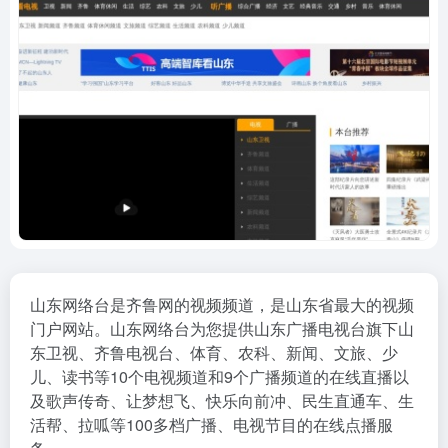
山东网络台是齐鲁网的视频频道，是山东省最大的视频
门户网站。山东网络台为您提供山东广播电视台旗下山
东卫视、齐鲁电视台、体育、农科、新闻、文旅、少
儿、读书等10个电视频道和9个广播频道的在线直播以
及歌声传奇、让梦想飞、快乐向前冲、民生直通车、生
活帮、拉呱等100多档广播、电视节目的在线点播服