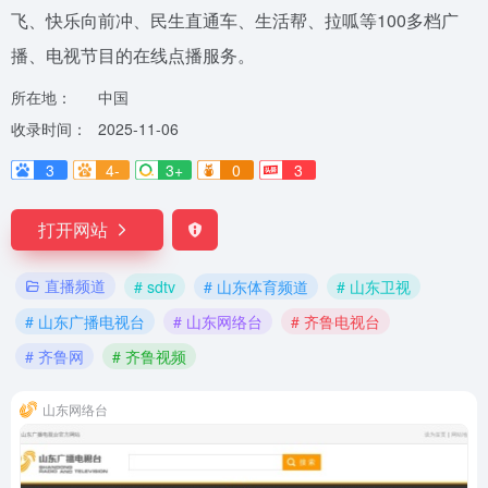
飞、快乐向前冲、民生直通车、生活帮、拉呱等100多档广
播、电视节目的在线点播服务。
所在地：
中国
收录时间：
2025-11-06
3
4-
3+
0
3
打开网站
直播频道
# sdtv
# 山东体育频道
# 山东卫视
# 山东广播电视台
# 山东网络台
# 齐鲁电视台
# 齐鲁网
# 齐鲁视频
山东网络台