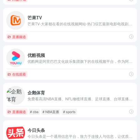
芒果TV
芒果TV-大家都在看的在线视频网站-热门综艺最新电影电视剧在线观看
直播频道
优酷视频
优酷网是阿里巴巴文化娱乐集团旗下的在线视频平台，作为阿里巴巴...
在线观看
企鹅体育
免费看高清NBA直播、NFL橄榄球直播、足球直播、台球直播、CBA、欧冠意甲西甲直播同时还有国家健美冠军直播健身教你减肥练出好身材，更有高颜值美女主播解说体育赛事。
直播频道
# cba
# NBA直播
# sports
今日头条
今日头条是一个通用信息平台，致力于连接人与信息，让优质丰富的信息得到高效分发，让用户看见更大的世界。