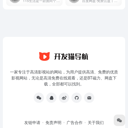
115生活是一款面向个人用户的云服务产品，连续15年为上亿用户提供海量信息化数据的安全存储服务，可实现多端同步与文件快速存取。同时提供智能管理、多维社交、生活服务等功能，是一款安全可靠、高效智能的数字化生活产品
百度网盘-免费云盘丨文件共享软件丨超大容量丨存储安全
一家专注于高清影视站的网站，为用户提供高清、免费的优质
影视网站，无论是高清免费在线观看，还是BT磁力、网盘下
载，全部都可以找到。
友链申请
免责声明
广告合作
关于我们