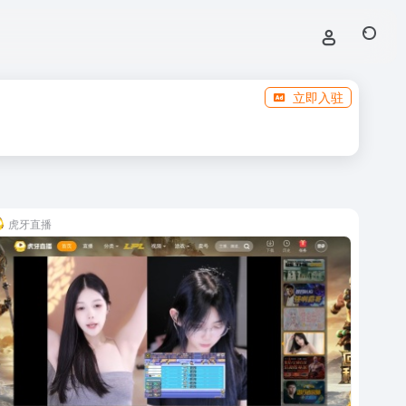
立即入驻
虎牙直播