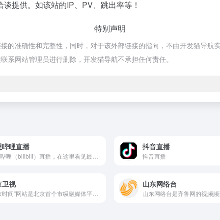
谈提供。如该站的IP、PV、跳出率等！
特别声明
的准确性和完整性，同时，对于该外部链接的指向，不由开发猫导航实际控制
接联系网站管理员进行删除，开发猫导航不承担任何责任。
哩哔哩直播
抖音直播
哔哩哔哩（bilibili）直播，在这里看见最年轻的生活方式，学习、游戏、电竞、宅舞、唱见、绘画、美食等等应有尽有，快来捕捉你最喜欢的up主最真实的一面吧！
抖音直播
京卫视
山东网络台
“北京时间”网站是北京首个市级融媒体平台，是北京广播电视台重要新媒体平台。汇聚海量新鲜资讯，聚合北京广播电视台优质节目，提供全方位便民服务，致力成为为全网用户提供综合服务的智慧融媒体平台。