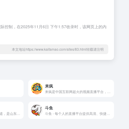
，在2025年11月6日 下午1:57收录时，该网页上的内
本文地址https://www.kaifamao.com/sites/83.html转载请注明
来疯
来疯是中国互联网超火的视频直播平台，提供丰富精彩的视频真人生活秀。支持数万人同时在线视频直播、聊天、交友、速度流畅不卡，美女帅哥播客任你看。快来加入，一起来疯吧！
斗鱼
山东网络台是齐鲁网的视频频道，是山东省最大的视频门户网站。山东网络台为您提供山东广播电视台旗下山东卫视、齐鲁电视台、体育、农科、新闻、文旅、少儿、读书等10个电视频道和9个广播频道的在线直播以及歌声传奇、让梦想飞、快乐向前冲、民生直通车、生活帮、拉呱等100多档广播、电视节目的在线点播服务。
斗鱼 - 每个人的直播平台提供高清、快捷、流畅的视频直播和游戏赛事直播服务，包含英雄联盟lol直播、穿越火线cf直播、dota2直播、美女直播等各类热门游戏赛事直播和各种名家大神游戏直播，内容丰富，推送及时，带给你不一样的视听体验，一切尽在斗鱼 - 每个人的直播平台。