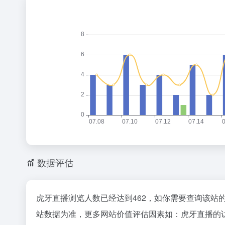
数据评估
虎牙直播浏览人数已经达到462，如你需要查询该站
站数据为准，更多网站价值评估因素如：虎牙直播的