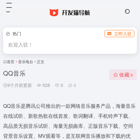
热门
立即入驻
欢迎入驻！
首页
•
音乐电台
•
正文
QQ音乐
收藏
0
9个月前更新
528
0
0
QQ音乐是腾讯公司推出的一款网络音乐服务产品，海量音乐
在线试听、新歌热歌在线首发、歌词翻译、手机铃声下载、
高品质无损音乐试听、海量无损曲库、正版音乐下载、空间
背景音乐设置、MV观看等，是互联网音乐播放和下载的优