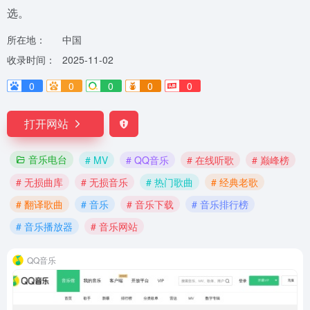
选。
所在地：
中国
收录时间：
2025-11-02
0
0
0
0
0
打开网站
音乐电台
# MV
# QQ音乐
# 在线听歌
# 巅峰榜
# 无损曲库
# 无损音乐
# 热门歌曲
# 经典老歌
# 翻译歌曲
# 音乐
# 音乐下载
# 音乐排行榜
# 音乐播放器
# 音乐网站
QQ音乐